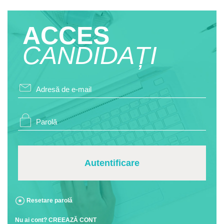
ACCES
CANDIDAȚI
Autentificare
Resetare parolă
Nu ai cont? CREEAZĂ CONT