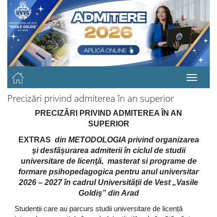
Precizări privind admiterea în an superior
PRECIZĂRI PRIVIND ADMITEREA ÎN AN
SUPERIOR
EXTRAS
din
METODOLOGIA privind organizarea
şi desfăşurarea admiterii în ciclul de studii
universitare de licenţă, masterat si programe de
formare psihopedagogica pentru anul universitar
2026 – 2027 în cadrul Universităţii de Vest „Vasile
Goldiş” din Arad
Studenții care au parcurs studii universitare de licență